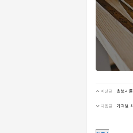
초보자를 
이전글
가격별 
다음글