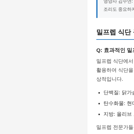
영양사 김수연:
조리도 중요하지
밀프렙 식단 
Q: 효과적인 
밀프렙 식단에서
활용하여 식단을 
상적입니다.
단백질: 닭가
탄수화물: 현
지방: 올리브
밀프렙 전문가들