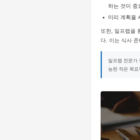
하는 것이 중
미리 계획을 
또한, 밀프렙을
다. 이는 식사 
밀프렙 전문가 
능한 작은 목표