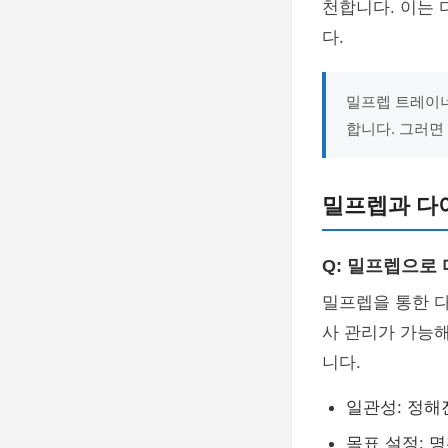
천합니다. 이는 
다.
밀프렙 트레이너
합니다. 그러면
밀프렙과 다
Q: 밀프렙으로
밀프렙을 통한 
사 관리가 가능해
니다.
일관성: 정해
목표 설정: 