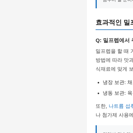
효과적인 밀프
Q: 밀프렙에서
밀프렙을 할 때 
방법에 따라 맛과
식재료에 맞게 
냉장 보관: 
냉동 보관: 
또한,
나트륨 섭
나 첨가제 사용에