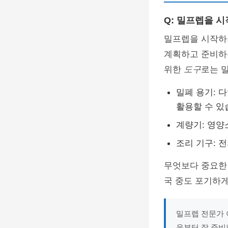
Q: 밀프렙을 
밀프렙을 시작하
계획하고 준비하
위한
도구
로는 밀
밀폐 용기: 
활용할 수 있
계량기: 영양
조리 기구: 
무엇보다 중요한
국 중도 포기하게
밀프렙 전문가 
음부터 잘 준비