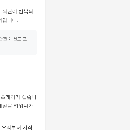
은 식단이 반복되
적입니다.
습관 개선도 포
 초래하기 쉽습니
스케일을 키워나가
 요리부터 시작