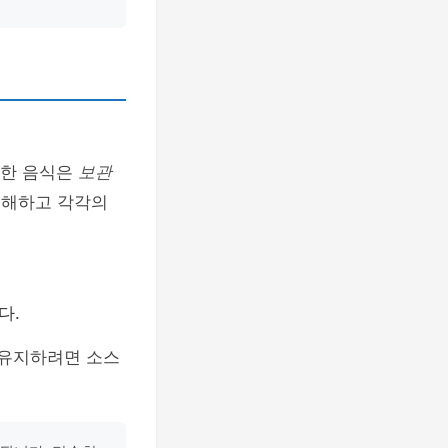
비한 음식은
보관
이해하고 각각의
다.
 유지하려면 소스