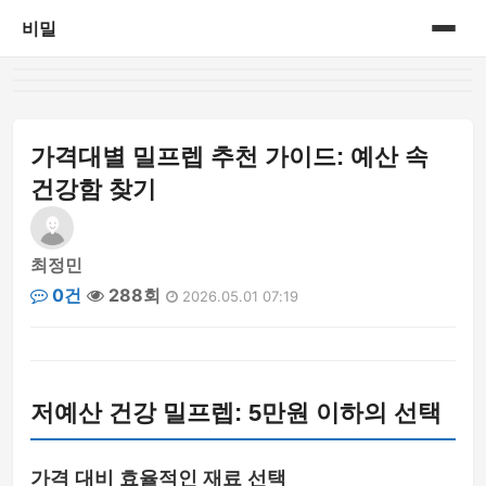
비밀
홈
게시판
가격대별 밀프렙 추천 가이드: 예산 속
건강함 찾기
최정민
0건
288회
2026.05.01 07:19
저예산 건강 밀프렙: 5만원 이하의 선택
가격 대비 효율적인 재료 선택