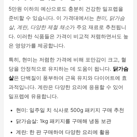
5만원 이하의 예산으로도 충분히 건강한 밀프렙을
준비할 수 있습니다. 이 가격대에서는
현미
,
닭가슴
살
,
계란
,
다양한 제철 채소
가 주요 재료로 추천됩니
다. 이러한 식품들은 가격이 비교적 저렴하면서도 높
은 영양가를 제공합니다.
특히, 현미는 저렴한 가격에 비해 포만감이 크고, 혈
당을 안정적으로 유지하는 데 도움이 됩니다.
닭가슴
살
은 단백질이 풍부하여 근육 유지와 다이어트에 효
과적입니다. 계란은 다양한 요리에 응용할 수 있어
밀프렙에 유용합니다.
현미: 일주일 치 식사로 500g 패키지 구매 추천
닭가슴살: 1kg 패키지를 구매해 냉동 보관
계란: 한 판 구매하여 다양한 요리에 활용