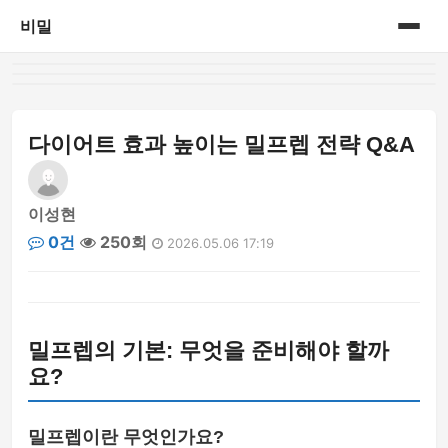
비밀
홈
게시판
다이어트 효과 높이는 밀프렙 전략 Q&A
이성현
0건
250회
2026.05.06 17:19
밀프렙의 기본: 무엇을 준비해야 할까
요?
밀프렙이란 무엇인가요?