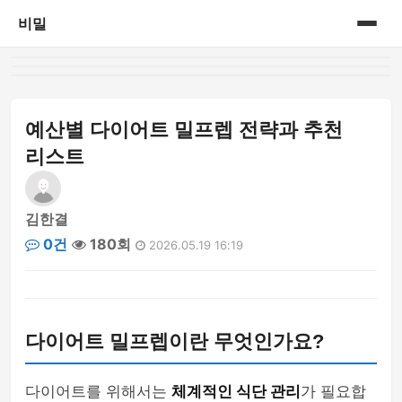
비밀
홈
게시판
예산별 다이어트 밀프렙 전략과 추천
리스트
김한결
0건
180회
2026.05.19 16:19
다이어트 밀프렙이란 무엇인가요?
다이어트를 위해서는
체계적인 식단 관리
가 필요합