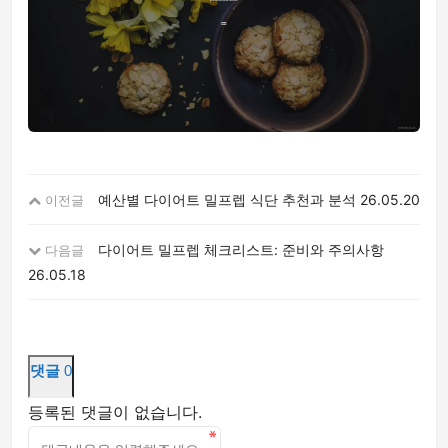
예산별 다이어트 밀프렙 식단 추천과 분석
26.05.20
이전글
다이어트 밀프렙 체크리스트: 준비와 주의사항
다음글
26.05.18
댓글
0
등록된 댓글이 없습니다.