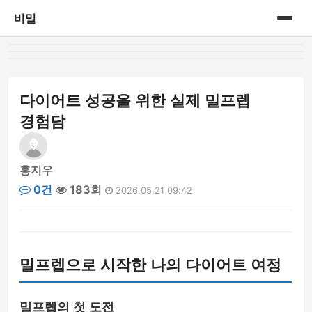
비밀
홈
게시판
다이어트 성공을 위한 실제 밀프렙
경험담
홍지우
0건
183회
2026.05.21 09:42
밀프렙으로 시작한 나의 다이어트 여정
밀프렙의 첫 도전