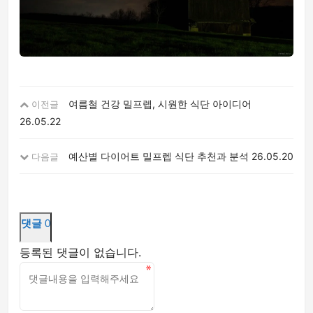
여름철 건강 밀프렙, 시원한 식단 아이디어
이전글
26.05.22
예산별 다이어트 밀프렙 식단 추천과 분석
26.05.20
다음글
댓글
0
등록된 댓글이 없습니다.