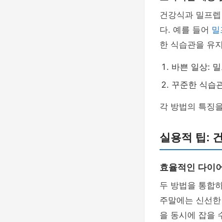
건강식과 밀프렙 
다. 예를 들어
밀
한 식습관을 유지
바쁜 일상: 
꾸준한 식습관
각 방법의 특징을
실용적 팁: 
효율적인 다이어
두 방법을 통합하
주말에는 신선한
을 동시에 잡을 