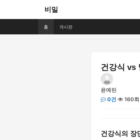
비밀
홈
게시판
건강식 vs
윤예린
0건
160회
건강식의 장