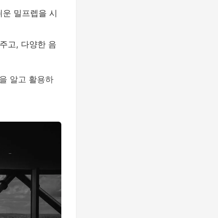
쉬운 밀프렙을 시
주고, 다양한 음
을 알고 활용하