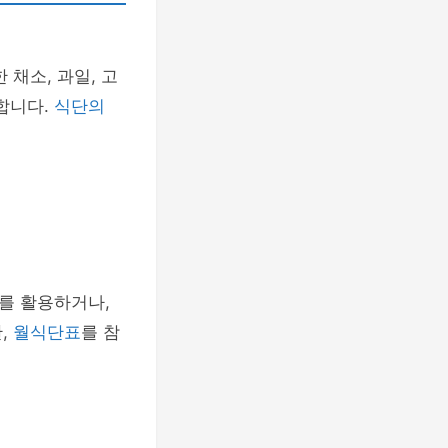
 채소, 과일, 고
합니다.
식단의
를 활용하거나,
,
월식단표
를 참