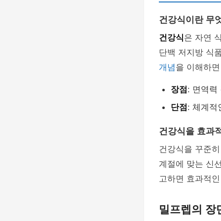
건강식이란 무
건강식
은 자연 
단백 저지방 식
개념
을 이해하면
장점
: 면역력
단점
: 체계
건강식을 효과
건강식을 꾸준히
계절에 맞는 신선
고하면 효과적인
밀프렙의 장