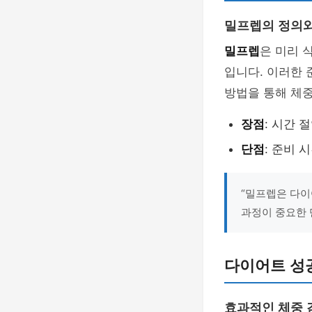
밀프렙의 정의와
밀프렙
은 미리 
입니다. 이러한 
방법을 통해 체중
장점
: 시간 
단점
: 준비 
“밀프렙은 다이
과정이 중요한 
다이어트 성공
효과적인 체중 