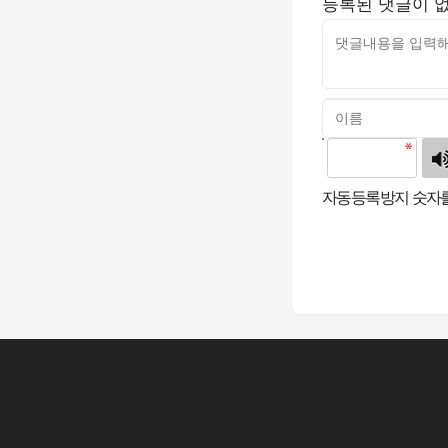
등록된 댓글이 
고침
자동등록방지 숫자를