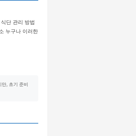
 식단 관리 방법
노소 누구나 이러한
만, 초기 준비