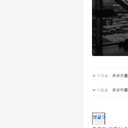
초보자를
이전글
초보자를
다음글
댓글
0