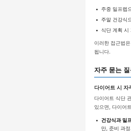
주중 밀프렙으
주말 건강식으
식단 계획 시
이러한 접근법은
됩니다.
자주 묻는 질문
다이어트 시 자
다이어트 식단 관
있으면, 다이어트
건강식과 밀
만, 준비 과