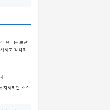
비한 음식은
보관
이해하고 각각의
다.
 유지하려면 소스