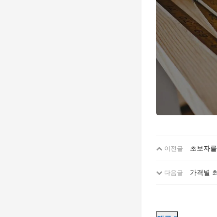
초보자를 
이전글
가격별 
다음글