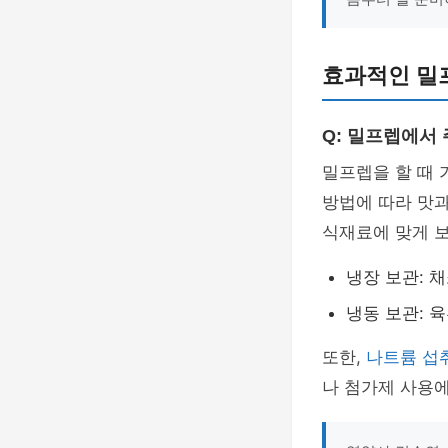
효과적인 밀프
Q: 밀프렙에서
밀프렙을 할 때 
방법에 따라 맛과
식재료에 맞게 
냉장 보관: 
냉동 보관: 
또한,
나트륨 섭
나 첨가제 사용에