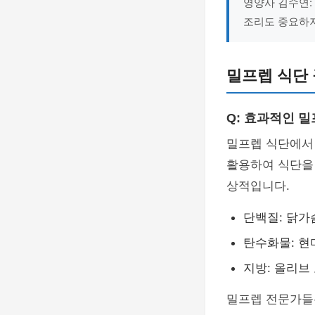
영양사 김수연:
조리도 중요하지
밀프렙 식단 
Q: 효과적인 
밀프렙 식단에서
활용하여 식단을 
상적입니다.
단백질: 닭가
탄수화물: 현
지방: 올리브
밀프렙 전문가들