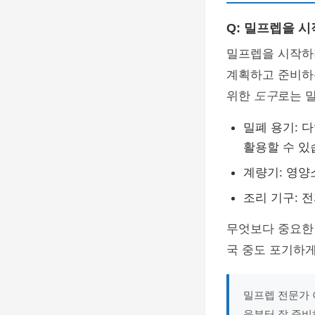
Q: 밀프렙을 
밀프렙을 시작하
계획하고 준비하
위한
도구
로는 밀
밀폐 용기: 
활용할 수 있
계량기: 영양
조리 기구: 
무엇보다 중요한
국 중도 포기하게
밀프렙 전문가 
음부터 잘 준비