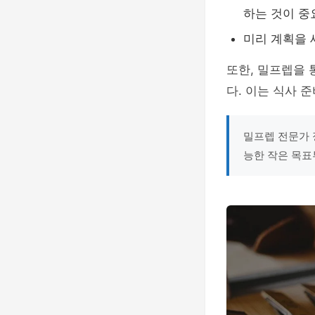
하는 것이 중
미리 계획을 
또한, 밀프렙을
다. 이는 식사 
밀프렙 전문가 
능한 작은 목표