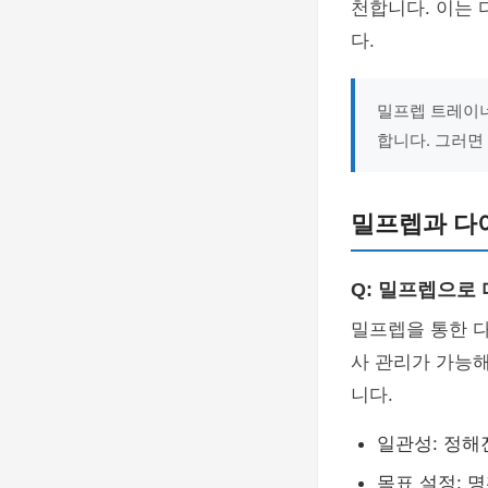
천합니다. 이는 
다.
밀프렙 트레이너
합니다. 그러면
밀프렙과 다
Q: 밀프렙으로
밀프렙을 통한 
사 관리가 가능해
니다.
일관성: 정해
목표 설정: 