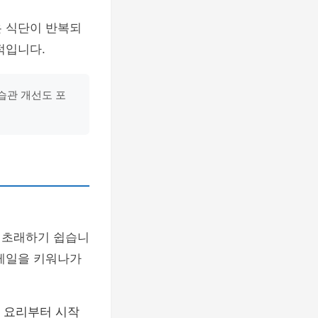
은 식단이 반복되
적입니다.
습관 개선도 포
 초래하기 쉽습니
스케일을 키워나가
 요리부터 시작