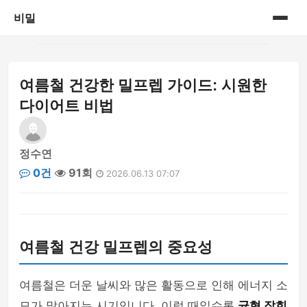
비밀
홈
여름철 건강한 밀프렙 가이드: 시원한
게시판
다이어트 비법
정수연
0건
91회
2026.06.13 07:07
여름철 건강 밀프렙의 중요성
여름철은 더운 날씨와 많은 활동으로 인해 에너지 소
모가 많아지는 시기입니다. 이럴 때일수록
균형 잡힌