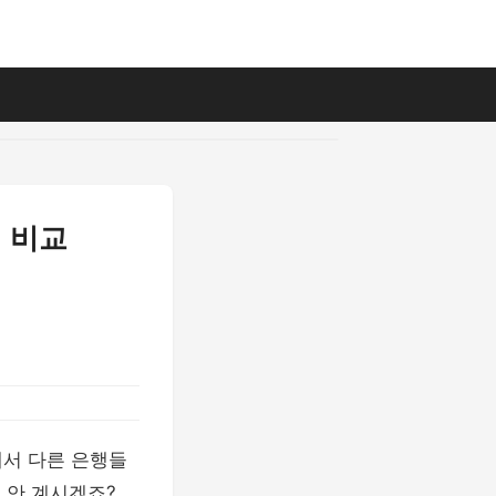
 비교
에서 다른 은행들
 안 계시겠죠?