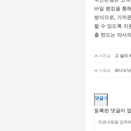
바일 뱅킹을 통해
방식으로, 가까
할 수 있도록 지
출 한도는 약사의
고 설리 
이전글
파나소닉서보
다음글
댓글
0
등록된 댓글이 