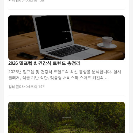
박서연
03-05
조회 158
2026 밀프렙 & 건강식 트렌드 총정리
2026년 밀프렙 및 건강식 트렌드의 최신 동향을 분석합니다. 헬시
플레저, 식물 기반 식단, 맞춤형 서비스와 스마트 키친의 ...
김혜원
03-04
조회 147