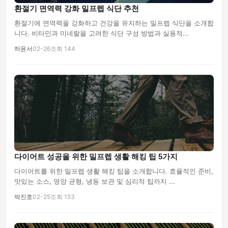
환절기 면역력 강화 밀프렙 식단 추천
환절기에 면역력을 강화하고 건강을 유지하는 밀프렙 식단을 소개합
니다. 비타민과 미네랄을 고려한 식단 구성 방법과 실용적...
하윤서
02-26
조회 144
다이어트 성공을 위한 밀프렙 생활 해킹 팁 5가지
다이어트를 위한 밀프렙 생활 해킹 팁을 소개합니다. 효율적인 준비,
맛있는 소스, 영양 균형, 냉동 보관 및 심리적 팁까지 ...
박진호
02-25
조회 153