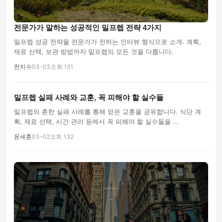
전문가가 말하는 성공적인 밀프렙 전략 4가지
밀프렙 성공 전략을 전문가가 전하는 인터뷰 형식으로 소개. 계획,
재료 선택, 보관 방법까지 밀프렙의 모든 것을 다룹니다.
한지수
03-03
조회 151
밀프렙 실패 사례와 교훈, 꼭 피해야 할 실수들
밀프렙의 흔한 실패 사례를 통해 얻은 교훈을 공유합니다. 식단 계
획, 재료 선택, 시간 관리 등에서 꼭 피해야 할 실수들을 ...
윤세훈
03-02
조회 132