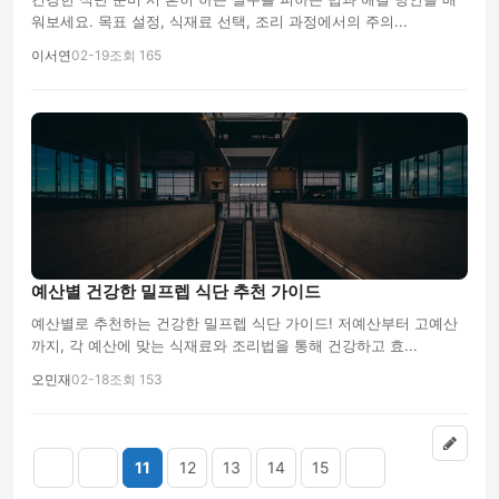
워보세요. 목표 설정, 식재료 선택, 조리 과정에서의 주의...
이서연
02-19
조회 165
예산별 건강한 밀프렙 식단 추천 가이드
예산별로 추천하는 건강한 밀프렙 식단 가이드! 저예산부터 고예산
까지, 각 예산에 맞는 식재료와 조리법을 통해 건강하고 효...
오민재
02-18
조회 153
11
12
13
14
15