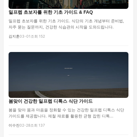
밀프렙 초보자를 위한 기초 가이드 & FAQ
밀프렙 초보자를 위한 기초 가이드. 식단의 기초 개념부터 준비법,
자주 묻는 질문까지, 건강한 식습관의 시작을 도와드립니다.
김지훈
03-01
조회 152
봄맞이 건강한 밀프렙 디톡스 식단 가이드
봄을 맞아 몸과 마음을 정화할 수 있는 건강한 밀프렙 디톡스 식단
가이드를 제공합니다. 제철 재료를 활용한 균형 잡힌 디톡...
이수진
02-28
조회 137