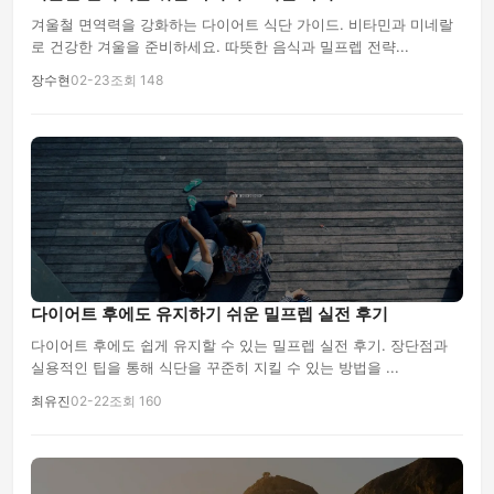
겨울철 면역력을 강화하는 다이어트 식단 가이드. 비타민과 미네랄
로 건강한 겨울을 준비하세요. 따뜻한 음식과 밀프렙 전략...
장수현
02-23
조회 148
다이어트 후에도 유지하기 쉬운 밀프렙 실전 후기
다이어트 후에도 쉽게 유지할 수 있는 밀프렙 실전 후기. 장단점과
실용적인 팁을 통해 식단을 꾸준히 지킬 수 있는 방법을 ...
최유진
02-22
조회 160